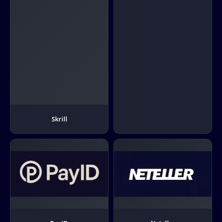
Skrill