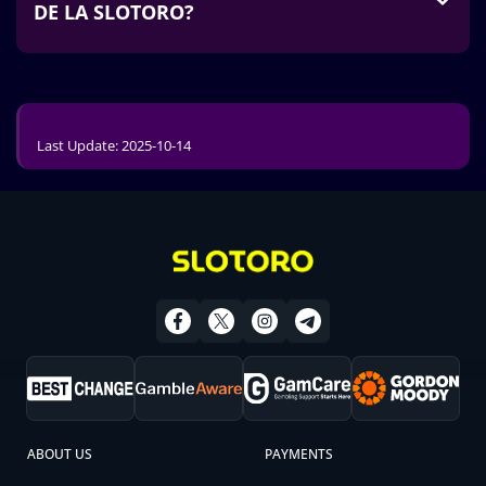
DE LA SLOTORO?
Last Update: 2025-10-14
ABOUT US
PAYMENTS