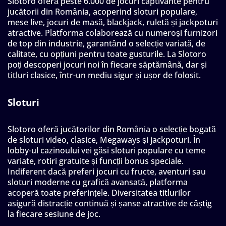
Slotoro oferă peste 6.000 de jocuri captivante pentru
jucătorii din România, acoperind sloturi populare,
mese live, jocuri de masă, blackjack, ruletă și jackpoturi
atractive. Platforma colaborează cu numeroși furnizori
de top din industrie, garantând o selecție variată, de
calitate, cu opțiuni pentru toate gusturile. La Slotoro
poți descoperi jocuri noi în fiecare săptămână, dar și
titluri clasice, într-un mediu sigur și ușor de folosit.
Sloturi
Slotoro oferă jucătorilor din România o selecție bogată
de sloturi video, clasice, Megaways și jackpoturi. În
lobby-ul cazinoului vei găsi sloturi populare cu teme
variate, rotiri gratuite și funcții bonus speciale.
Indiferent dacă preferi jocuri cu fructe, aventuri sau
sloturi moderne cu grafică avansată, platforma
acoperă toate preferințele. Diversitatea titlurilor
asigură distracție continuă și șanse atractive de câștig
la fiecare sesiune de joc.