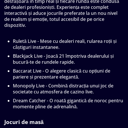
desfășoară în timp real și fiecare rundă este condusă
de dealeri profesioniști. Experiența este complet
interactivă și aduce jocurile preferate la un nou nivel
de realism și emoție, totul accesibil de pe orice
dispozitiv.
Ruletă Live - Mese cu dealeri reali, rularea roții și
câștiguri instantanee.
Blackjack Live - Joacă 21 împotriva dealerului și
bucură-te de rundele rapide.
Baccarat Live - O alegere clasică cu opțiuni de
pariere și prezentare elegantă.
Monopoly Live - Combină distracția unui joc de
societate cu atmosfera de cazino live.
Dream Catcher - O roată gigantică de noroc pentru
momente pline de adrenalină.
Jocuri de masă