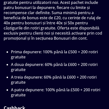
gratuite pentru utilizatorii noi. Acest pachet include
patru bonusuri la depunere, fiecare cu limite și
recompense clar definite. Suma minimă pentru a
beneficia de bonus este de £20, cu cerințe de rulaj de
40x pentru bonusuri și între 40x și 50x pentru
câștigurile din rotiri gratuite. Oferta este disponibilă
exclusiv pentru clienți noi și necesită activare prin cod
promoțional și în secțiunea Bonusuri din cont.
Prima depunere: 100% până la £500 + 200 rotiri
gratuite
A doua depunere: 60% până la £600 + 200 rotiri
gratuite
A treia depunere: 60% până la £600 + 200 rotiri
gratuite
A patra depunere: 100% până la £500 + 200 rotiri
gratuite
Cashback