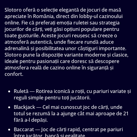
Slotoro oferă o selecție elegantă de jocuri de masă
apreciate în România, direct din lobby-ul cazinoului
online. Fie că preferați emoția ruletei sau strategia
jocurilor de cărți, veți găsi opțiuni populare pentru
toate gusturile. Aceste jocuri reușesc să creeze o
atmosferă autentică, unde fiecare rundă aduce
adrenalină și posibilitatea unor câștiguri importante.
Slotoro pune la dispoziție variante moderne și clasice,
ideale pentru pasionații care doresc să descopere
atmosfera reală de cazino online în siguranță și
confort.
Ruletă — Rotirea iconică a roții, cu pariuri variate și
reguli simple pentru toți jucătorii.
Blackjack — Cel mai cunoscut joc de cărți, unde
totul se rezumă la a ajunge cât mai aproape de 21
fără a-l depăși.
Baccarat — Joc de cărți rapid, centrat pe pariuri
între jucător, bancă și egalitate.