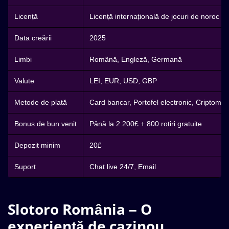
Licență
Licență internațională de jocuri de noroc
Data creării
2025
Limbi
Română, Engleză, Germană
Valute
LEI, EUR, USD, GBP
Metode de plată
Card bancar, Portofel electronic, Criptomo
Bonus de bun venit
Până la 2.200£ + 800 rotiri gratuite
Depozit minim
20£
Suport
Chat live 24/7, Email
Slotoro România – O
experiență de cazinou