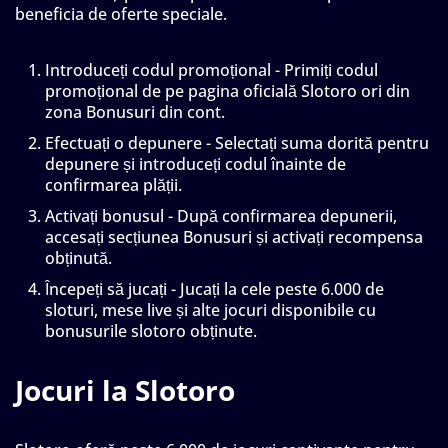
beneficia de oferte speciale.
Introduceți codul promoțional - Primiți codul
promoțional de pe pagina oficială Slotoro ori din
zona Bonusuri din cont.
Efectuați o depunere - Selectați suma dorită pentru
depunere și introduceți codul înainte de
confirmarea plății.
Activați bonusul - După confirmarea depunerii,
accesați secțiunea Bonusuri și activați recompensa
obținută.
Începeți să jucați - Jucați la cele peste 6.000 de
sloturi, mese live și alte jocuri disponibile cu
bonusurile slotoro obținute.
Jocuri la Slotoro