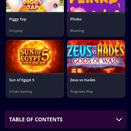
Piggy Tap
Plinko
Onlyplay
BGaming
Sun of Egypt 5
Zeus vs Hades
3 Oaks Gaming
Pragmatic Play
TABLE OF CONTENTS